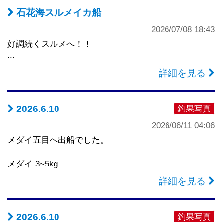
石花海スルメイカ船
2026/07/08 18:43
好調続くスルメへ！！
...
詳細を見る
2026.6.10
釣果写真
2026/06/11 04:06
メダイ五目へ出船でした。
メダイ 3~5kg...
詳細を見る
2026.6.10
釣果写真