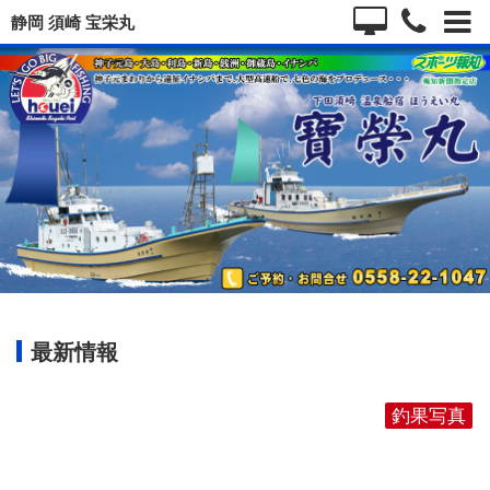
静岡 須崎 宝栄丸
最新情報
釣果写真