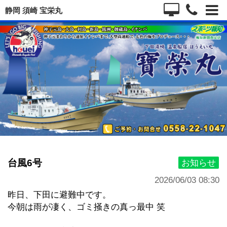
静岡 須崎 宝栄丸
台風6号
お知らせ
2026/06/03 08:30
昨日、下田に避難中です。
今朝は雨が凄く、ゴミ掻きの真っ最中 笑